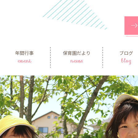
年間行事
保育園だより
ブログ
event
news
blog