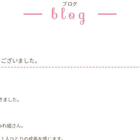
ブログ
blog
うございました。
きました。
みれ組さん。
、１人ひとりの成長を感じます。