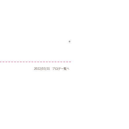
＊
2022/03/31
ブログ一覧へ