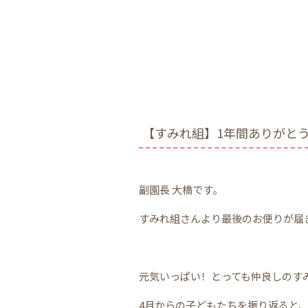
【すみれ組】1年間ありがと
副園長 大橋です。
すみれ組さんより最後のお便りが届
元気いっぱい！とっても仲良しのす
4月からの子どもたちを振り返ると