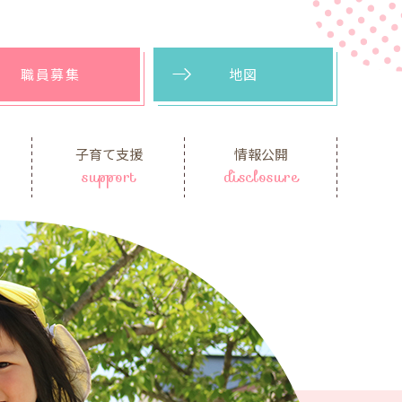
職員募集
地図
子育て支援
情報公開
support
disclosure