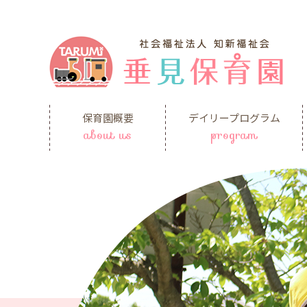
保育園概要
デイリープログラム
about us
program