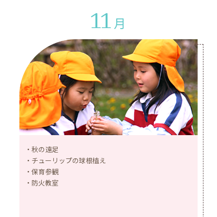
11
月
秋の遠足
チューリップの球根植え
保育参観
防火教室