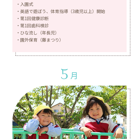
入園式
英語で遊ぼう、体育指導（3歳児以上）開始
第1回健康診断
第1回歯科検診
ひな流し（年長児）
園外保育（藤まつり）
5
月