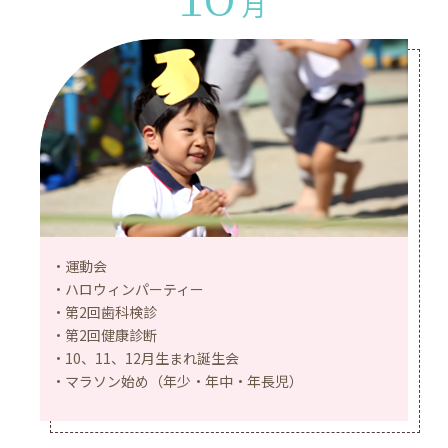
10
月
運動会
ハロウィンパーティー
第2回歯科検診
第2回健康診断
10、11、12月生まれ誕生会
マラソン始め（年少・年中・年長児）