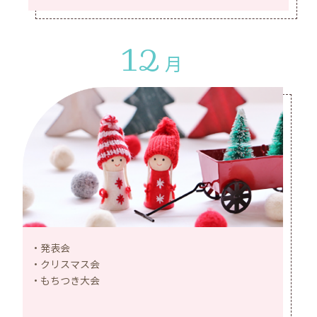
12
月
発表会
クリスマス会
もちつき大会