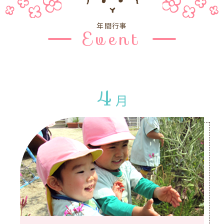
年間行事
Event
4
月