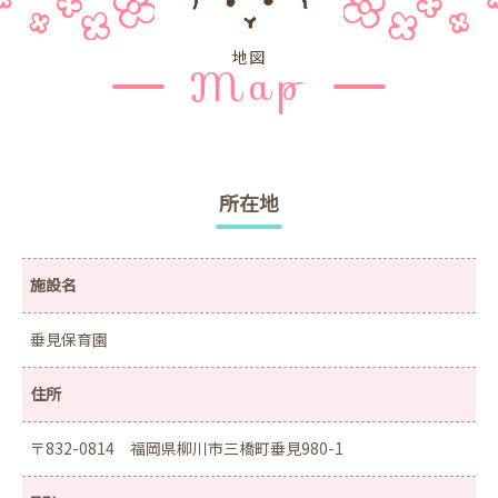
地図
Map
所在地
施設名
垂見保育園
住所
〒832-0814
福岡県柳川市三橋町垂見980-1