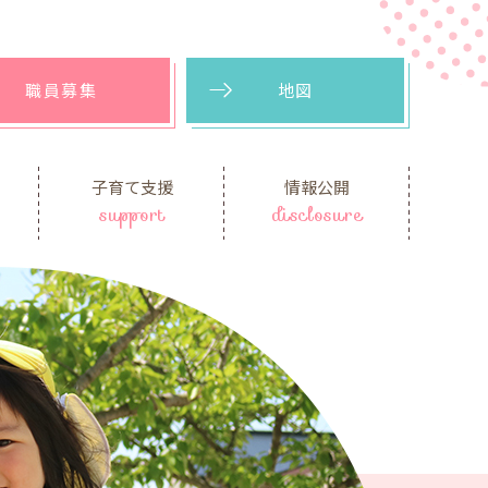
職員募集
地図
子育て支援
情報公開
support
disclosure