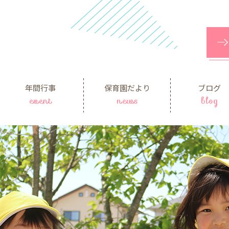
年間行事
保育園だより
ブログ
event
news
blog