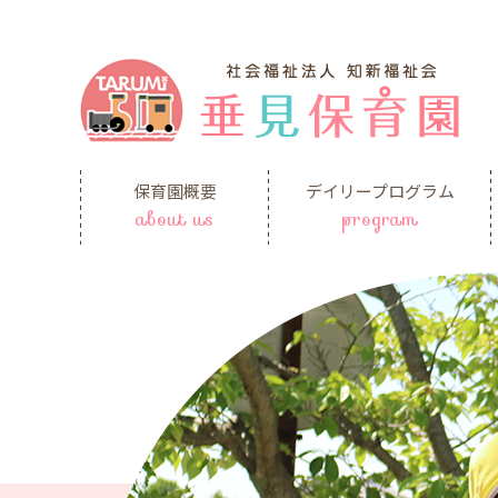
保育園概要
デイリープログラム
about us
program