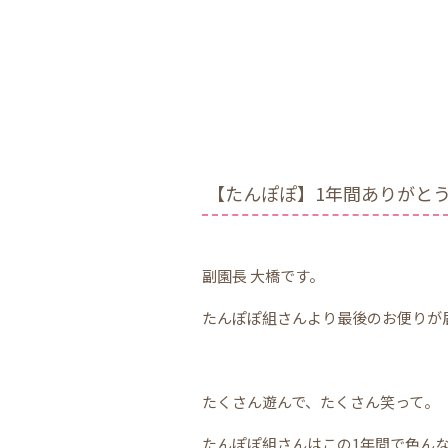
【たんぽぽ】1年間ありがと
副園長 大橋です。
たんぽぽ組さんより最後のお便りが
たくさん遊んで、たくさん笑って。
たんぽぽ組さんはこの1年間で色ん