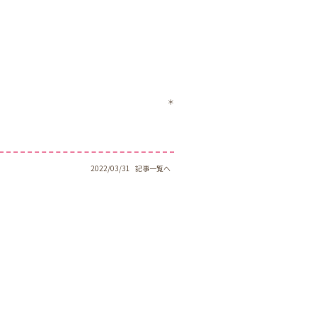
＊
2022/03/31
記事一覧へ