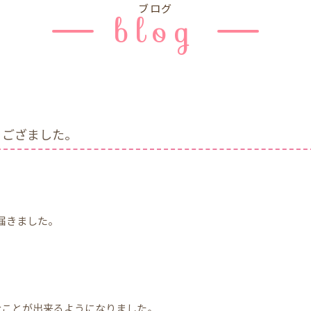
ブログ
blog
うござました。
届きました。
なことが出来るようになりました。