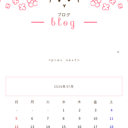
ブログ
blog
＊
＜ｐｒｅｖ
ｎｅｘｔ＞
2026年07月
日
月
火
水
木
金
土
-
-
-
1
2
3
4
5
6
7
8
9
10
11
12
13
14
15
16
17
18